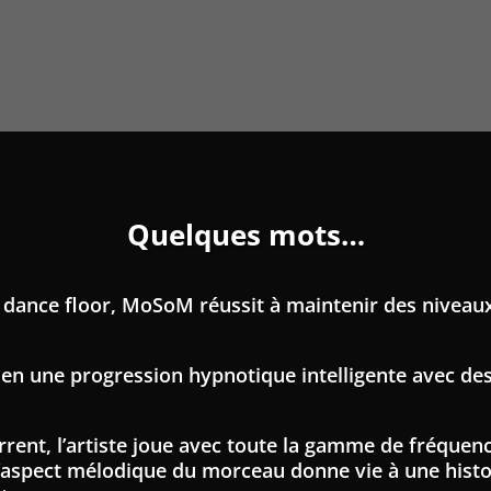
Quelques mots…
le dance floor, MoSoM réussit à maintenir des niveau
en une progression hypnotique intelligente avec de
ent, l’artiste joue avec toute la gamme de fréque
’aspect mélodique du morceau donne vie à une histoir