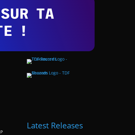
 SUR TA
TE !
Latest Releases
SP