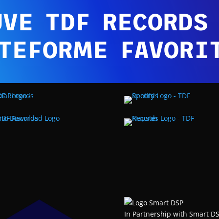
VE TDF RECORDS
TEFORME FAVORI
In Partnership with Smart D