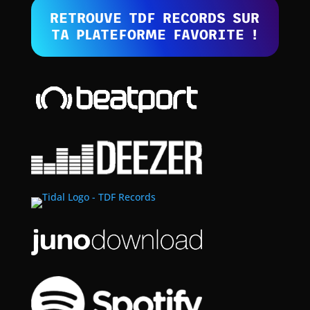
RETROUVE TDF RECORDS SUR
TA PLATEFORME FAVORITE !