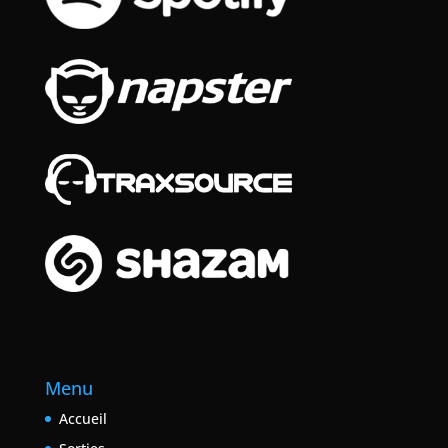
Menu
Accueil